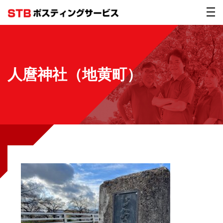
人麿神社（地黄町）