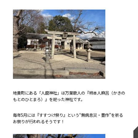
地黄町にある「人麿神社」は万葉歌人の『柿本人麻呂（かきの
もとのひとまろ）』を祀った神社です。
毎年5月には『すすつけ祭り』という“無病息災・豊作”を祈る
お祭りが行われるそうです！