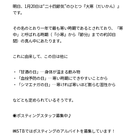
明日、1月20日は“二十四節気”のひとつ『大寒（だいかん）』
です。
その名のとおり一年で最も寒い時期であるとされており、「寒
中」と呼ばれる時期（『小寒』から『節分』までの約30日
間）の真ん中にあたります。
これに由来して、この日は他に
・「甘酒の日」…身体が温まる飲み物
・「血栓予防の日」…寒い時期にできやすいことから
・「シマエナガの日」…寒ければ寒いほど膨らむ習性から
などとも定められているそうです。
◉ポスティングスタッフ募集中♪
㈱STBではポスティングのアルバイトを募集しています！