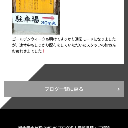
ゴールデンウィークも明けてすっかり通常モードになりました
が、連休中もしっかり配布をしていただいたスタッフの皆さん
お疲れさまでした
ブログ一覧に戻る
料金表
会社案内
NEWS
ブログ
求人情報
見積・ご相談