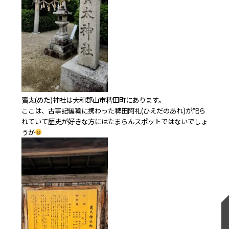
賣太(めた)神社は大和郡山市稗田町にあります。
ここは、古事記編纂に携わった稗田阿礼(ひえだのあれ)が祀ら
れていて歴史が好きな方にはたまらんスポットではないでしょ
うか