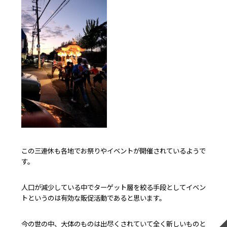
この三連休も各地でお祭りやイベントが開催されているようで
す。
人口が減少している中でターゲット層を絞る手段としてイベン
トというのは有効な販促活動であると思います。
今の世の中、大体のものは出尽くされていて全く新しいものと