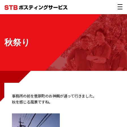
秋祭り
事務所の前を菅原町のお神輿が通って行きました。
秋を感じる風景ですね。