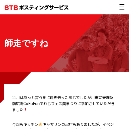
師走ですね
11月はあっと言うまに過ぎ去った感じでしたが月末に天理駅
前広場CoFuFunでれじフェス美まつりに参加させていただき
ました
今回もキッチン
キャサリンの出店もありましたが、イベン