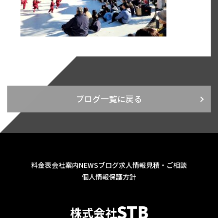
ブログ一覧に戻る
料金表
会社案内
NEWS
ブログ
求人情報
見積・ご相談
個人情報保護方針
STB
株式会社