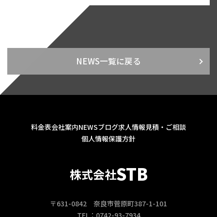
NEWS一覧に戻る
料金表
会社案内
NEWS
ブログ
求人情報
見積・ご相談
個人情報保護方針
STB
株式会社
〒631-0842 奈良市菅原町387-1-101
TEL：0742-93-7934