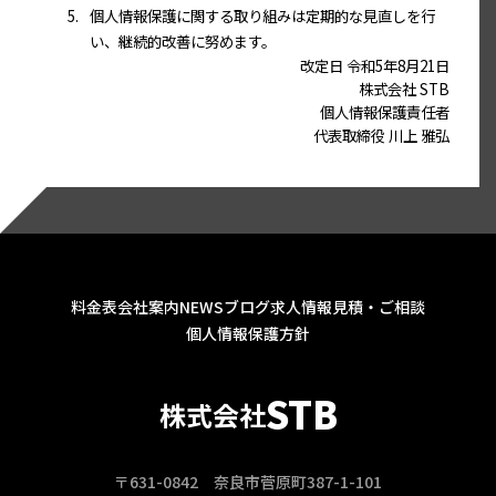
5.
個人情報保護に関する取り組みは定期的な見直しを行
い、継続的改善に努めます。
改定日 令和5年8月21日
株式会社 STB
個人情報保護責任者
代表取締役 川上 雅弘
料金表
会社案内
NEWS
ブログ
求人情報
見積・ご相談
個人情報保護方針
STB
株式会社
〒631-0842 奈良市菅原町387-1-101