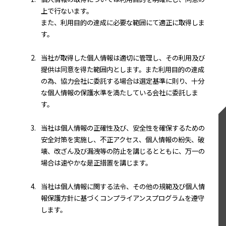
上で行ないます。
また、利用目的の達成に必要な範囲にて適正に取得しま
す。
2.
当社が取得した個人情報は適切に管理し、その利用及び
提供は同意を得た範囲内とします。また利用目的の達成
の為、協力会社に委託する場合は選定基準に則り、十分
な個人情報の保護水準を満たしている会社に委託しま
す。
3.
当社は個人情報の正確性及び、安全性を確保するための
安全対策を実施し、不正アクセス、個人情報の紛失、破
壊、改ざん及び漏洩等の防止を講じるとともに、万一の
場合は速やかな是正措置を講じます。
4.
当社は個人情報に関する法令、その他の規範及び個人情
報保護方針に基づくコンプライアンスプログラムを遵守
します。